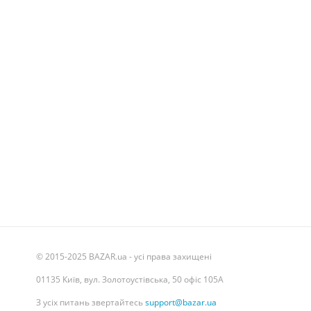
© 2015-2025 BAZAR.ua - усі права захищені
01135 Київ, вул. Золотоустівська, 50 офіс 105А
З усіх питань звертайтесь
support@bazar.ua