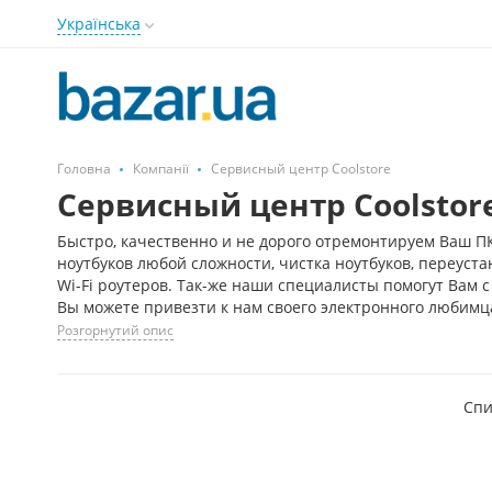
Українська
Головна
Компанії
Сервисный центр Coolstore
Сервисный центр Coolstor
Быстро, качественно и не дорого отремонтируем Ваш ПК
ноутбуков любой сложности, чистка ноутбуков, переуста
Wi-Fi роутеров. Так-же наши специалисты помогут Вам с
Вы можете привезти к нам своего электронного любимца
Розгорнутий опис
Спи