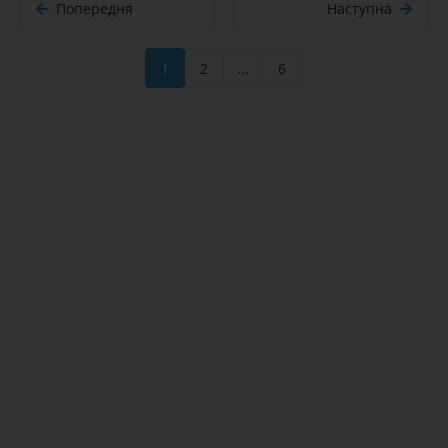
Попередня
Наступна
1
2
...
6