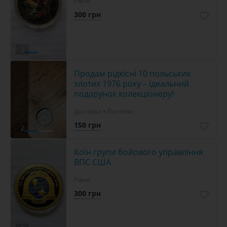
Рівне
300 грн
2
Продам рідкісні 10 польських
злотих 1976 року – ідеальний
подарунок колекціонеру!
Доставка з Полтава
150 грн
2
Коїн групи бойового управління
ВПС США
Рівне
300 грн