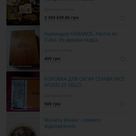
Доставка з Львів
2 359 639.85 грн
Хьюмидор HABANOS. Hecho en
Cuba. Из дерева кедра.
Доставка з Київ
400 грн
7
КОРОБКА ДЛЯ СИГАР COHIBA NICE
WOOD 25 SIGLO
Доставка з Київ
500 грн
6
Монета Фенікс - символ
відродження.