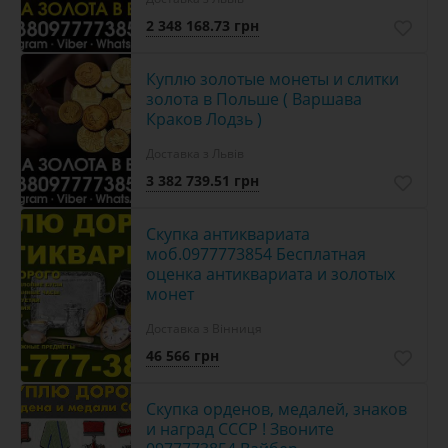
2 348 168.73 грн
Куплю золотые монеты и слитки
золота в Польше ( Варшава
Краков Лодзь )
Доставка з Львів
3 382 739.51 грн
Скупка антиквариата
моб.0977773854 Бесплатная
оценка антиквариата и золотых
монет
Доставка з Вінниця
46 566 грн
Скупка орденов, медалей, знаков
и наград СССР ! Звоните