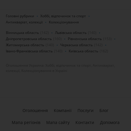
Головні рубрики
Хоббі, відпочинок та спорт
Антикваріат, колекції
Колекціонування
Вінницька область
(142)
Львівська область
(140)
Дніпропетровська область
(160)
Рівненська область
(153)
Житомирська область
(140)
Черкаська область
(142)
Івано-Франківська область
(140)
Київська область
(162)
Оголошення Украина: Хоббі, відпочинок та спорт, Антикваріат,
колекції, Колекціонування в Україні
Оголошення
Компанії
Послуги
Блог
Мапа регіонів
Мапа сайту
Контакти
Допомога