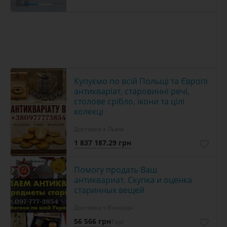
2
Купуємо по всій Польщі та Європі
антикваріат, старовинні речі,
столове срібло, ікони та цілі
колекці
Доставка з Львів
1 837 187.29 грн
Помогу продать Ваш
антиквариат. Скупка и оценка
старинных вещей
Доставка з Вінниця
56 566 грн
Торг