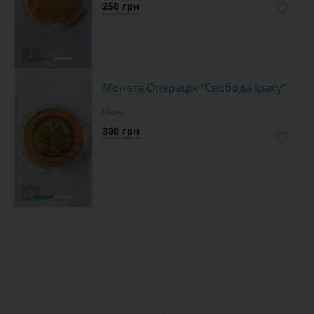
250 грн
2
Монета Операція "Свобода Іраку"
Рівне
300 грн
2