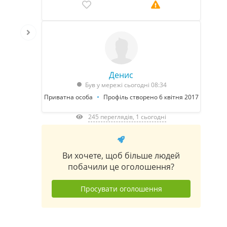
Денис
Був у мережі сьогодні 08:34
Приватна особа
Профіль створено 6 квітня 2017
245 переглядів, 1 сьогодні
Ви хочете, щоб більше людей
побачили це оголошення?
Просувати оголошення