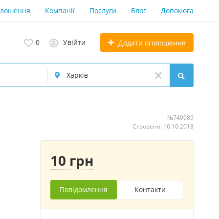
олошення
Компанії
Послуги
Блог
Допомога
0
Увійти
Додати оголошення
№749989
Створено: 16.10.2018
10 грн
Повідомлення
Контакти