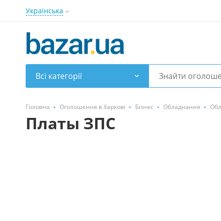
Українська
Всі категорії
Головна
Оголошення в Харкові
Бізнес
Обладнання
Обл
Платы ЗПС