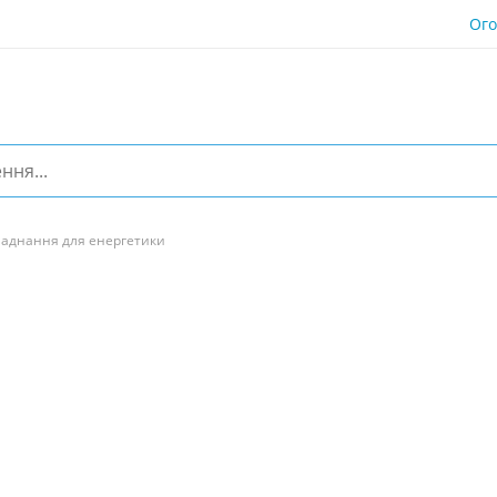
Ог
аднання для енергетики