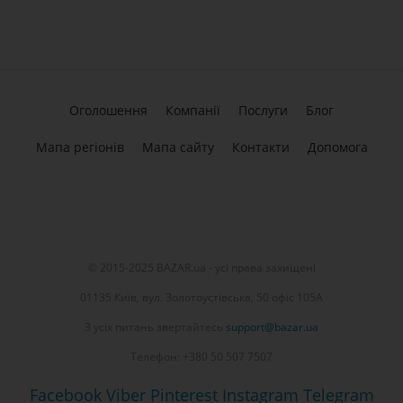
Оголошення
Компанії
Послуги
Блог
Мапа регіонів
Мапа сайту
Контакти
Допомога
© 2015-2025 BAZAR.ua - усі права захищені
01135 Київ, вул. Золотоустівська, 50 офіс 105А
З усіх питань звертайтесь
support@bazar.ua
Телефон: +380 50 507 7507
Facebook
Viber
Pinterest
Instagram
Telegram