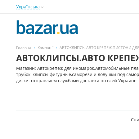
Українська
Головна
Компанії
АВТОКЛИПСЫ.АВТО КРЕПЕЖ.ПИСТОНИ ДЛ
АВТОКЛИПСЫ.АВТО КРЕПЕ
Магазин: Автокрепёж для иномарок.Автомобильные плас
трубок, клипсы фигурные,саморези и ловушки под само
диски. отправляем службами доставки по всей Украине
Спи