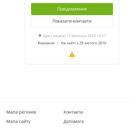
Повідомлення
Показати
контакти
Був у мережі 15 березня 2016 15:17
Компанія
На сайті з 29 лютого 2016
Мапа регіонів
Контакти
Мапа сайту
Допомога