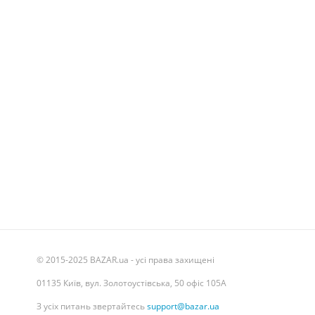
© 2015-2025 BAZAR.ua - усі права захищені
01135 Київ, вул. Золотоустівська, 50 офіс 105А
З усіх питань звертайтесь
support@bazar.ua