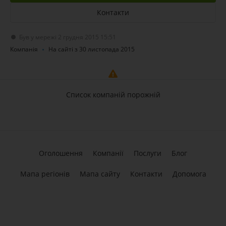
Контакти
Був у мережі 2 грудня 2015 15:51
Компанія
На сайті з 30 листопада 2015
Список компаній порожній
Оголошення
Компанії
Послуги
Блог
Мапа регіонів
Мапа сайту
Контакти
Допомога