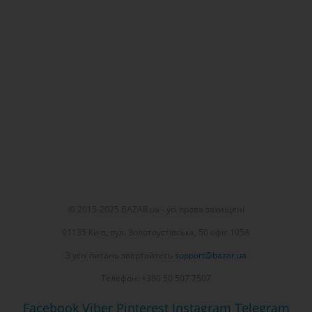
© 2015-2025 BAZAR.ua - усі права захищені
01135 Київ, вул. Золотоустівська, 50 офіс 105А
З усіх питань звертайтесь
support@bazar.ua
Телефон: +380 50 507 7507
Facebook
Viber
Pinterest
Instagram
Telegram