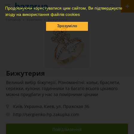
Продовжуючи користуватися цим сайтом, Ви підтверджуєте
згоду на використання файлів cookies
Головна
Компанії
Бижутерия
Зрозуміло
Бижутерия
Великий вибір біжутерії. Різноманітні: кольє, браслети,
сережки, кулони, годинники та багато всього цікавого
можна придбати у нас за помірними цінами
Київ, Украина, Киев, ул. Пражская 36
http://sergienko-hp.zakupka.com
Повідомлення