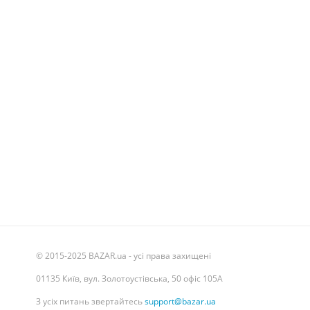
© 2015-2025 BAZAR.ua - усі права захищені
01135 Київ, вул. Золотоустівська, 50 офіс 105А
З усіх питань звертайтесь
support@bazar.ua