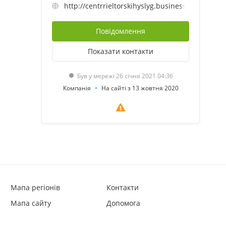
http://centrrieltorskihyslyg.business.site
Повідомлення
Показати
контакти
Був у мережі 26 січня 2021 04:36
Компанія
На сайті з 13 жовтня 2020
Мапа регіонів
Контакти
Мапа сайту
Допомога