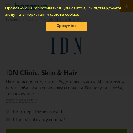
Продовжуючи користуватися цим сайтом, Ви підтверджуєте
згоду на використання файлів cookies
Головна
Компанії
IDN Clinic. Skin & Hair
Зрозуміло
IDN Clinic. Skin & Hair
Нам не всё равно, как вы будете выглядеть. Мы поможем
вам влюбиться в свою кожу и волосы. Вы получите себя,
только лучше.
Розгорнутий опис
Київ, пер. Тбилисский, 1
https://idnbeauty.com.ua/