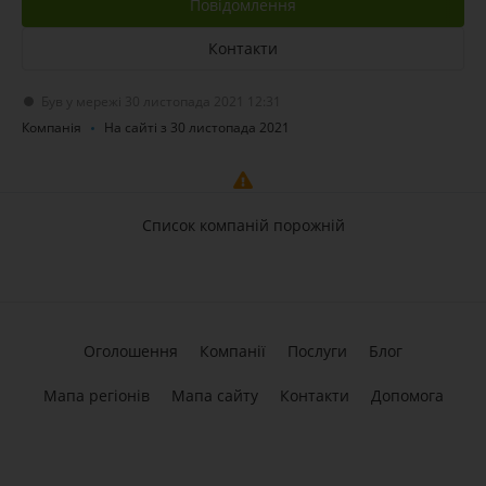
Повідомлення
Контакти
Був у мережі 30 листопада 2021 12:31
Компанія
На сайті з 30 листопада 2021
Список компаній порожній
Оголошення
Компанії
Послуги
Блог
Мапа регіонів
Мапа сайту
Контакти
Допомога