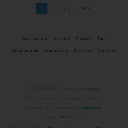
1
2
3
...
423
Оголошення
Компанії
Послуги
Блог
Мапа регіонів
Мапа сайту
Контакти
Допомога
© 2015-2025 BAZAR.ua - усі права захищені
01135 Київ, вул. Золотоустівська, 50 офіс 105А
З усіх питань звертайтесь
support@bazar.ua
Телефон: +380 50 507 7507