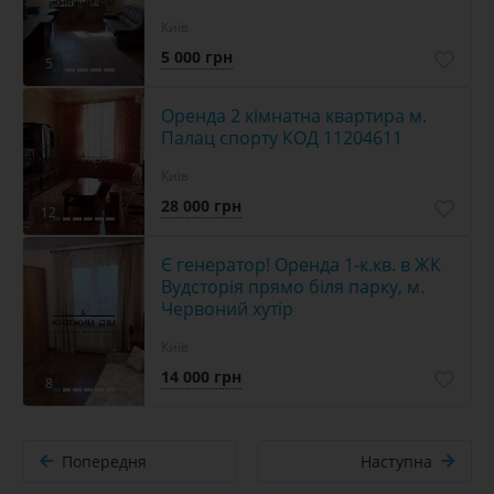
Київ
5 000 грн
5
Оренда 2 кімнатна квартира м.
Палац спорту КОД 11204611
Київ
28 000 грн
12
Є генератор! Оренда 1-к.кв. в ЖК
Вудсторія прямо біля парку, м.
Червоний хутір
Київ
14 000 грн
8
Попередня
Наступна