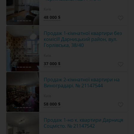
Київ
48 000 $
8
Продаж 1-кімнатної квартири без
комісії! Дарницький район, вул.
Горлівська, 38/40
Київ
37 000 $
12
Продаж 2-кімнатної квартири на
Виноградарі. № 21147544
Київ
58 000 $
9
Продаж 1-но к. квартири Дарниця
Соцмісто. № 21147542