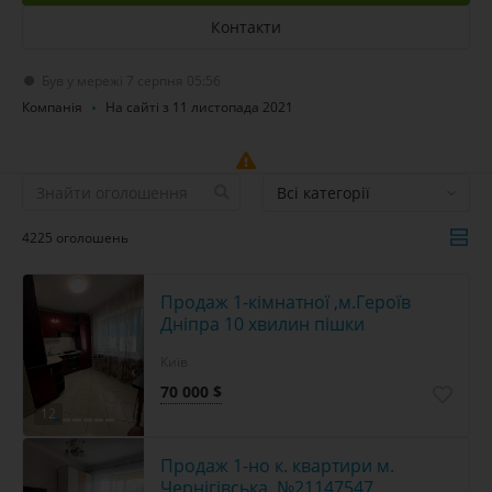
Контакти
Був у мережі 7 серпня 05:56
Компанія
На сайті з 11 листопада 2021
Всі категорії
4225 оголошень
Продаж 1-кімнатної ,м.Героїв
Дніпра 10 хвилин пішки
Київ
70 000 $
12
Продаж 1-но к. квартири м.
Чернігівська. №21147547