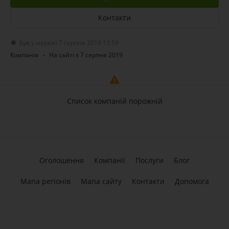
Контакти
Був у мережі 7 серпня 2019 13:59
Компанія
На сайті з 7 серпня 2019
Список компаній порожній
Оголошення
Компанії
Послуги
Блог
Мапа регіонів
Мапа сайту
Контакти
Допомога