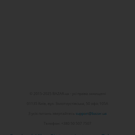
© 2015-2025 BAZAR.ua - усі права захищені
01135 Київ, вул. Золотоустівська, 50 офіс 105А
З усіх питань звертайтесь
support@bazar.ua
Телефон: +380 50 507 7507