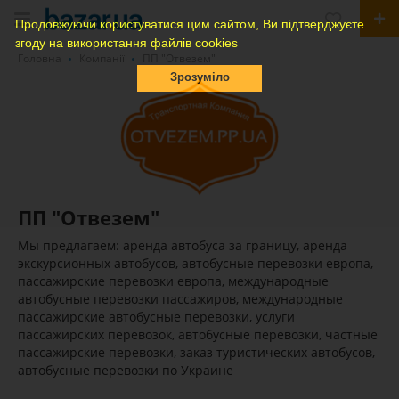
Продовжуючи користуватися цим сайтом, Ви підтверджуєте
згоду на використання файлів cookies
Головна
Компанії
ПП "Отвезем"
Зрозуміло
ПП "Отвезем"
Мы предлагаем: аренда автобуса за границу, аренда
экскурсионных автобусов, автобусные перевозки европа,
пассажирские перевозки европа, международные
автобусные перевозки пассажиров, международные
пассажирские автобусные перевозки, услуги
пассажирских перевозок, автобусные перевозки, частные
пассажирские перевозки, заказ туристических автобусов,
автобусные перевозки по Украине