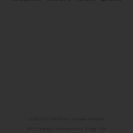
© 2015-2025 BAZAR.ua - усі права захищені
01135 Київ, вул. Золотоустівська, 50 офіс 105А