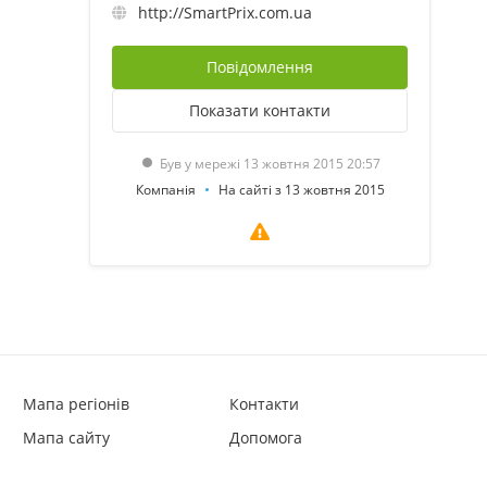
http://SmartPrix.com.ua
Повідомлення
Показати
контакти
Був у мережі 13 жовтня 2015 20:57
Компанія
На сайті з 13 жовтня 2015
Мапа регіонів
Контакти
Мапа сайту
Допомога