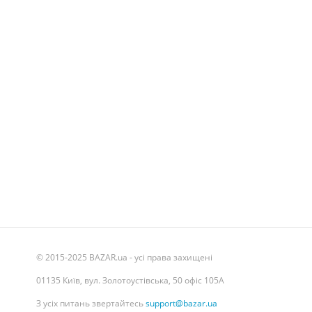
© 2015-2025 BAZAR.ua - усі права захищені
01135 Київ, вул. Золотоустівська, 50 офіс 105А
З усіх питань звертайтесь
support@bazar.ua