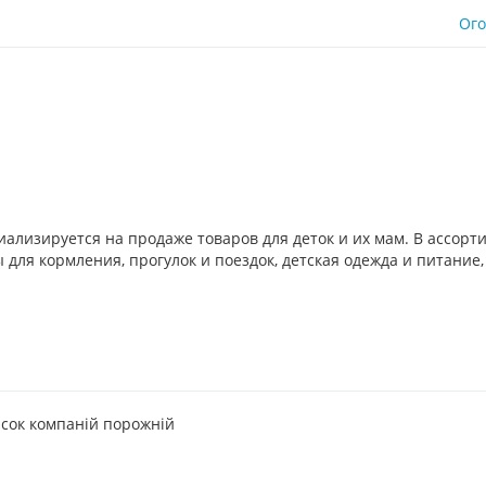
Ог
иализируется на продаже товаров для деток и их мам. В ассорт
для кормления, прогулок и поездок, детская одежда и питание,
сок компаній порожній