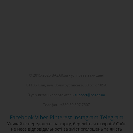
© 2015-2025 BAZAR.ua - усі права захищені
01135 Київ, вул. Золотоустівська, 50 офіс 105А
З усіх питань звертайтесь
support@bazar.ua
Телефон: +380 50 507 7507
Facebook
Viber
Pinterest
Instagram
Telegram
Уникайте передоплат на карту, бережіться шахраїв! Сайт
не несе відповідальності за зміст оголошень та якість