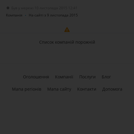
Був у мережі 10 листопада 2015 12:41
Компанія
На сайті з 9 листопада 2015
Список компаній порожній
Оголошення
Компанії
Послуги
Блог
Мапа регіонів
Мапа сайту
Контакти
Допомога