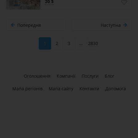
20 $
3
Попередня
Наступна
1
2
3
...
2830
Оголошення
Компанії
Послуги
Блог
Мапа регіонів
Мапа сайту
Контакти
Допомога