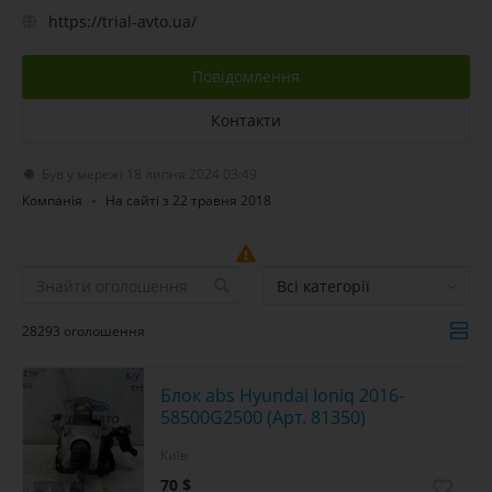
https://trial-avto.ua/
Повідомлення
Контакти
Був у мережі 18 липня 2024 03:49
Компанія
На сайті з 22 травня 2018
Всі категорії
28293 оголошення
Блок abs Hyundai Ioniq 2016-
58500G2500 (Арт. 81350)
Київ
70 $
4