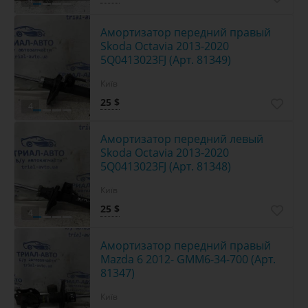
Амортизатор передний правый
Skoda Octavia 2013-2020
5Q0413023FJ (Арт. 81349)
Київ
25 $
4
Амортизатор передний левый
Skoda Octavia 2013-2020
5Q0413023FJ (Арт. 81348)
Київ
25 $
4
Амортизатор передний правый
Mazda 6 2012- GMM6-34-700 (Арт.
81347)
Київ