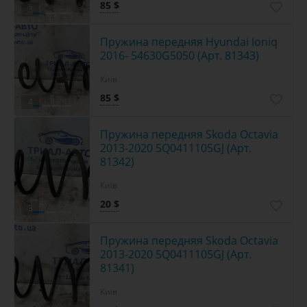
85 $
3
Пружина передняя Hyundai Ioniq
2016- 54630G5050 (Арт. 81343)
Київ
85 $
4
Пружина передняя Skoda Octavia
2013-2020 5Q0411105GJ (Арт.
81342)
Київ
20 $
3
Пружина передняя Skoda Octavia
2013-2020 5Q0411105GJ (Арт.
81341)
Київ