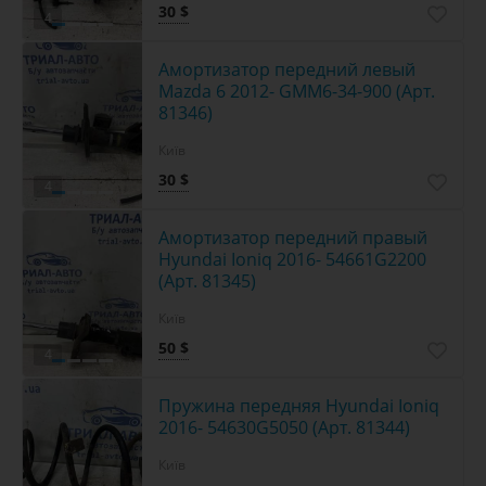
30 $
4
Амортизатор передний левый
Mazda 6 2012- GMM6-34-900 (Арт.
81346)
Київ
30 $
4
Амортизатор передний правый
Hyundai Ioniq 2016- 54661G2200
(Арт. 81345)
Київ
50 $
4
Пружина передняя Hyundai Ioniq
2016- 54630G5050 (Арт. 81344)
Київ