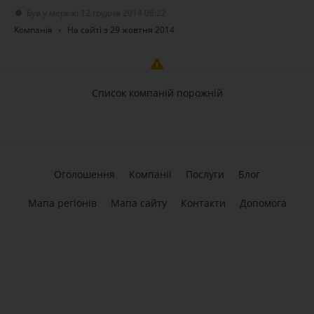
Був у мережі 12 грудня 2014 08:22
Компанія
На сайті з 29 жовтня 2014
Список компаній порожній
Оголошення
Компанії
Послуги
Блог
Мапа регіонів
Мапа сайту
Контакти
Допомога