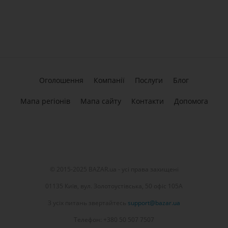
Оголошення
Компанії
Послуги
Блог
Мапа регіонів
Мапа сайту
Контакти
Допомога
© 2015-2025 BAZAR.ua - усі права захищені
01135 Київ, вул. Золотоустівська, 50 офіс 105А
З усіх питань звертайтесь
support@bazar.ua
Телефон: +380 50 507 7507