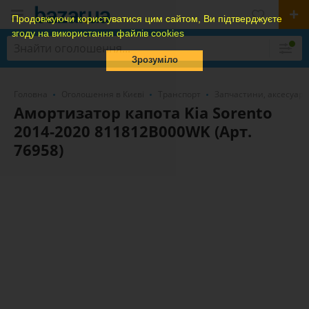
Продовжуючи користуватися цим сайтом, Ви підтверджуєте
згоду на використання файлів cookies
Зрозуміло
Головна
Оголошення в Києві
Транспорт
Запчастини, аксесуари
Амортизатор капота Kia Sorento
2014-2020 811812B000WK (Арт.
76958)