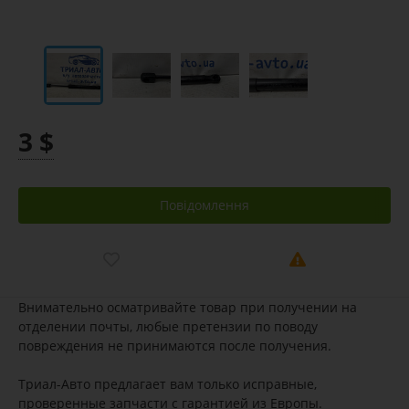
3 $
Повідомлення
Внимательно осматривайте товар при получении на
отделении почты, любые претензии по поводу
повреждения не принимаются после получения.
Триал-Авто предлагает вам только исправные,
проверенные запчасти с гарантией из Европы.