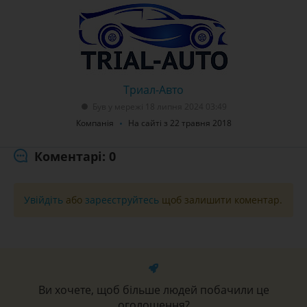
Триал-Авто
Був у мережі 18 липня 2024 03:49
Компанія
На сайті з 22 травня 2018
Коментарі: 0
Увійдіть
або
зареєструйтесь
щоб залишити коментар.
Ви хочете, щоб більше людей побачили це
оголошення?