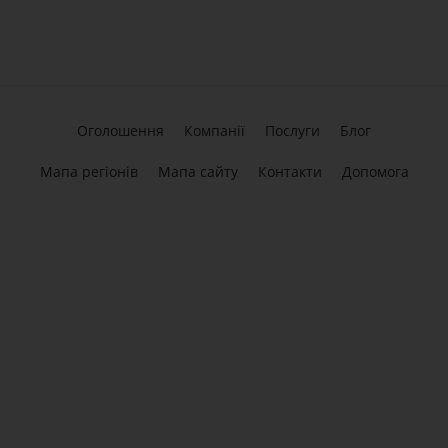
Оголошення
Компанії
Послуги
Блог
Мапа регіонів
Мапа сайту
Контакти
Допомога