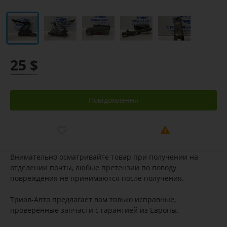
25 $
Повідомлення
Внимательно осматривайте товар при получении на
отделении почты, любые претензии по поводу
повреждения не принимаются после получения.
Триал-Авто предлагает вам только исправные,
проверенные запчасти с гарантией из Европы.