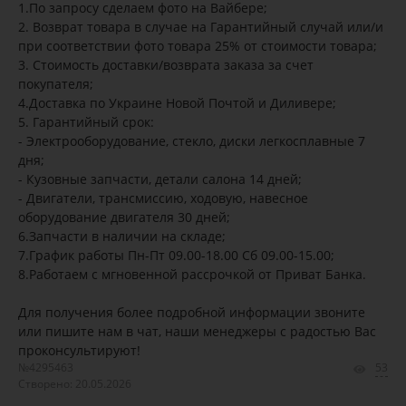
1.По запросу сделаем фото на Вайбере;
2. Возврат товара в случае на Гарантийный случай или/и
при соответствии фото товара 25% от стоимости товара;
3. Стоимость доставки/возврата заказа за счет
покупателя;
4.Доставка по Украине Новой Почтой и Диливере;
5. Гарантийный срок:
- Электрооборудование, стекло, диски легкосплавные 7
дня;
- Кузовные запчасти, детали салона 14 дней;
- Двигатели, трансмиссию, ходовую, навесное
оборудование двигателя 30 дней;
6.Запчасти в наличии на складе;
7.График работы Пн-Пт 09.00-18.00 Сб 09.00-15.00;
8.Работаем с мгновенной рассрочкой от Приват Банка.
Для получения более подробной информации звоните
или пишите нам в чат, наши менеджеры с радостью Вас
проконсультируют!
№4295463
53
Створено: 20.05.2026