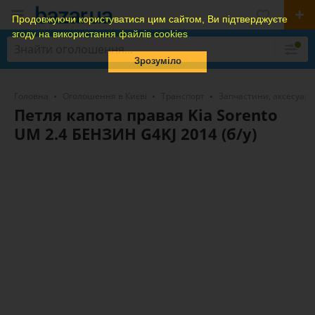
Продовжуючи користуватися цим сайтом, Ви підтверджуєте
згоду на використання файлів cookies
Зрозуміло
Головна
Оголошення в Києві
Транспорт
Запчастини, аксесуари
Петля капота правая Kia Sorento
UM 2.4 БЕНЗИН G4KJ 2014 (б/у)