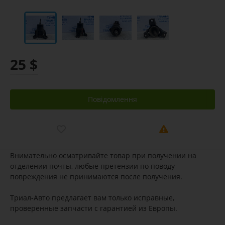
25 $
Повідомлення
Внимательно осматривайте товар при получении на
отделении почты, любые претензии по поводу
повреждения не принимаются после получения.
Триал-Авто предлагает вам только исправные,
проверенные запчасти с гарантией из Европы.