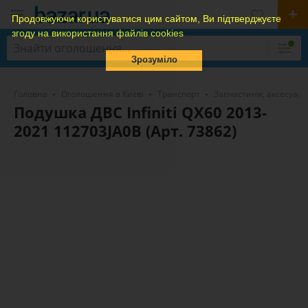
Продовжуючи користуватися цим сайтом, Ви підтверджуєте
згоду на використання файлів cookies
Зрозуміло
Головна
Оголошення в Києві
Транспорт
Запчастини, аксесуари
Подушка ДВС Infiniti QX60 2013-
2021 112703JA0B (Арт. 73862)