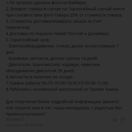
1.По запросу сделаем фото на Вайбере;
2. Возврат товара в случае на Гарантийный случай или/и
при соответствии фото товара 25% от стоимости товара;
3. Стоимость доставки/возврата заказа за счет
покупателя;
4.Доставка по Украине Новой Почтой и Диливере;
5. Гарантийный срок:
- Электрооборудование, стекло, диски легкосплавные 7
дня;
- Кузовные запчасти, детали салона 14 дней;
- Двигатели, трансмиссию, ходовую, навесное
оборудование двигателя 30 дней;
6.Запчасти в наличии на складе;
7.График работы Пн-Пт 09.00-18.00 Сб 09.00-15.00;
8.Работаем с мгновенной рассрочкой от Приват Банка.
Для получения более подробной информации звоните
или пишите нам в чат, наши менеджеры с радостью Вас
проконсультируют!
№4286655
131
Створено: 28.04.2026