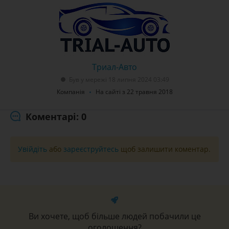
Триал-Авто
Був у мережі 18 липня 2024 03:49
Компанія
На сайті з 22 травня 2018
Коментарі: 0
Увійдіть
або
зареєструйтесь
щоб залишити коментар.
Ви хочете, щоб більше людей побачили це
оголошення?