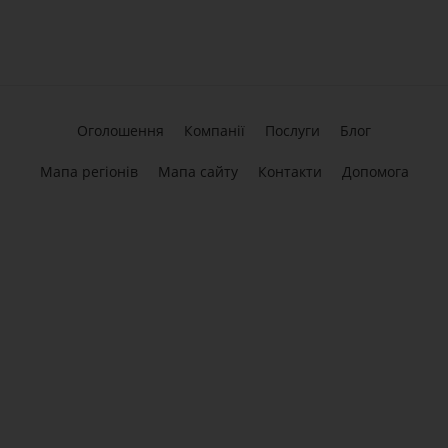
Оголошення
Компанії
Послуги
Блог
Мапа регіонів
Мапа сайту
Контакти
Допомога