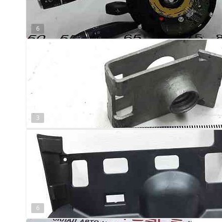
6
3
6