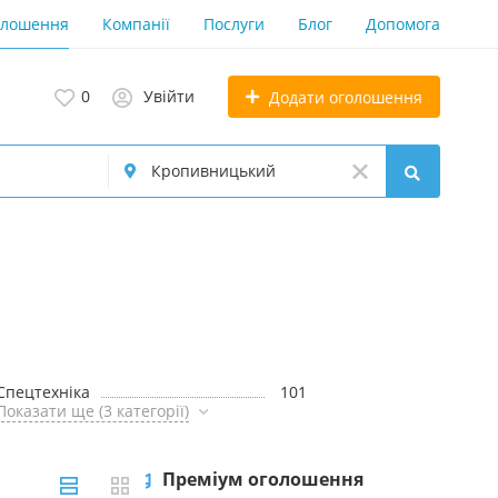
олошення
Компанії
Послуги
Блог
Допомога
0
Увійти
Додати оголошення
Спецтехніка
101
Показати ще (3 категорії)
Преміум оголошення