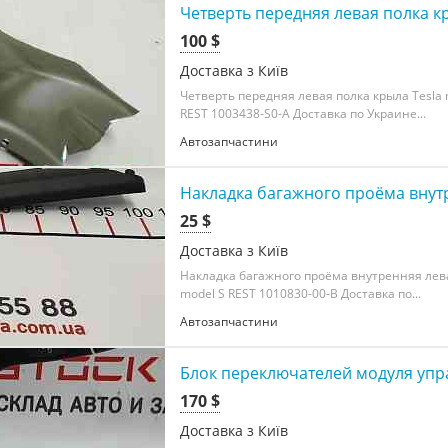
Четверть передняя левая полка кр
100 $
Доставка з Київ
Четверть передняя левая полка крыла Tesla m
REST 1003438-S0-A Доставка по Украине...
Автозапчастини
Накладка багажного проёма внутре
25 $
Доставка з Київ
Накладка багажного проёма внутренняя лева
model S REST 1010830-00-B Доставка по...
Автозапчастини
Блок переключателей модуля упра
170 $
Доставка з Київ