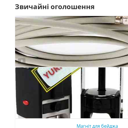
Звичайні оголошення
8
Магніт для бейджа