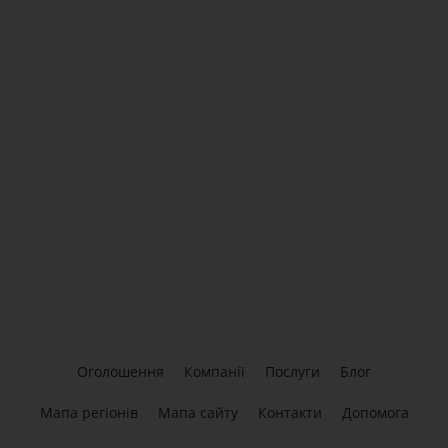
Оголошення
Компанії
Послуги
Блог
Мапа регіонів
Мапа сайту
Контакти
Допомога