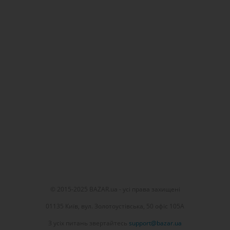
© 2015-2025 BAZAR.ua - усі права захищені
01135 Київ, вул. Золотоустівська, 50 офіс 105А
З усіх питань звертайтесь
support@bazar.ua