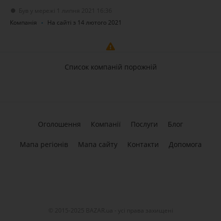
Був у мережі 1 липня 2021 16:36
Компанія
На сайті з 14 лютого 2021
Список компаній порожній
Оголошення
Компанії
Послуги
Блог
Мапа регіонів
Мапа сайту
Контакти
Допомога
© 2015-2025 BAZAR.ua - усі права захищені