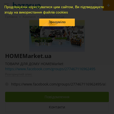
Продовжуючи користуватися цим сайтом, Ви підтверджуєте
згоду на використання файлів cookies
Головна
Компанії
HOMEMarket.ua
Зрозуміло
HOMEMarket.ua
ТОВАРИ ДЛЯ ДОМУ HOMEMarket
https://www.facebook.com/groups/277467116962495
Розгорнутий опис
https://www.facebook.com/groups/277467116962495/about
Повідомлення
Контакти