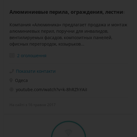
Алюминиевые перила, ограждения, лестницы
Компания «Алюминика» предлагает продажа и монтаж
алюминиевых перил, поручни для инвалидов,
вентилируемых фасадов, композитных панелей,
офисных перегородок, козырьков...
2 оголошення
Показати контакти
Одеса
youtube.com/watch?v=k-8hRZhYAiI
На сайті з 16 травня 2017