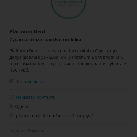
Platinum Dent
Сучасна стоматологічна клініка
Platinum Dent — стоматологічна клініка Одеса, що
дарує ідеальні усмішки. Ми у Platinum Dent впевнені,
що стоматологія — це не лише про лікування зубів, а й
про турб...
0 оголошень
Показати контакти
Одеса
platinum-dent.com/service/hirurgiya/
На сайті з 5 травня