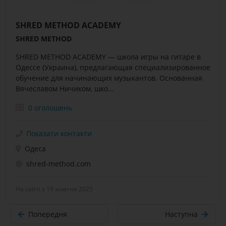
SHRED METHOD ACADEMY
SHRED METHOD
SHRED METHOD ACADEMY — школа игры на гитаре в
Одессе (Украина), предлагающая специализированное
обучение для начинающих музыкантов. Основанная
Вячеславом Ничиком, шко...
0 оголошень
Показати контакти
Одеса
shred-method.com
На сайті з 19 жовтня 2025
Попередня
Наступна