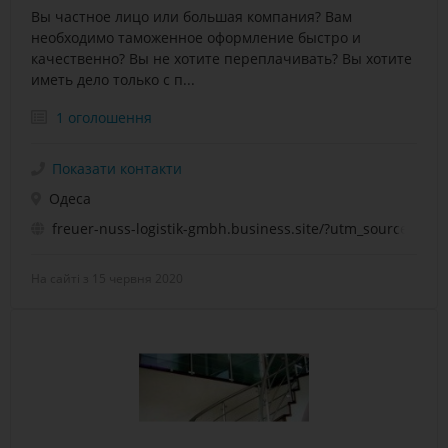
Вы частное лицо или большая компания? Вам
необходимо таможенное оформление быстро и
качественно? Вы не хотите переплачивать? Вы хотите
иметь дело только с п...
1 оголошення
Показати контакти
Одеса
freuer-nuss-logistik-gmbh.business.site/?utm_source=g
На сайті з 15 червня 2020