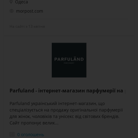
Одеса
morpost.com
На сайті з 13 квітня
Parfuland - інтернет-магазин парфумерії на розп
Parfuland український інтернет-магазин, що
спеціалізується на продажу оригінальної парфумерії
для жінок, чоловіків та унісекс від світових брендів.
Сайт пропонує велик...
0 оголошень