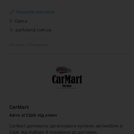
Показати контакти
Одеса
parfuland.com.ua
На сайті з 13 березня
CarMart
Авто зі США під ключ
CarMart допомагає організувати купівлю автомобіля зі
США: від підбору й перевірки до доставки,