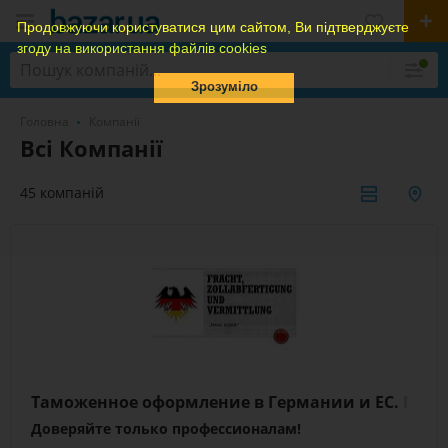
Продовжуючи користуватися цим сайтом, Ви підтверджуєте
згоду на використання файлів cookies
Зрозуміло
Головна
Компанії
Всі Компанії
45 компаній
Таможенное оформление в Германии и ЕС. Гаран
Доверяйте только профессионалам!