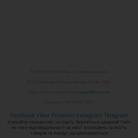
© 2015-2025 BAZAR.ua - усі права захищені
01135 Київ, вул. Золотоустівська, 50 офіс 105А
З усіх питань звертайтесь
support@bazar.ua
Телефон: +380 50 507 7507
Facebook
Viber
Pinterest
Instagram
Telegram
Уникайте передоплат на карту, бережіться шахраїв! Сайт
не несе відповідальності за зміст оголошень та якість
товарів та послуг, що рекламуються