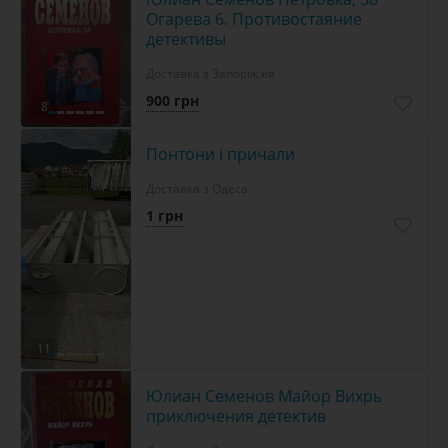
Огарева 6. Противостаяние
детективы
Доставка з Запоріжжя
900 грн
8
Понтони і причали
Доставка з Одеса
1 грн
11
Юлиан Семенов Майор Вихрь
приключения детектив