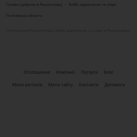
Головні рубрики в Решетилівці
Хоббі, відпочинок та спорт
Полтавська область
Оголошення Решетилівка: Хоббі, відпочинок та спорт в Решетилівці
Оголошення
Компанії
Послуги
Блог
Мапа регіонів
Мапа сайту
Контакти
Допомога