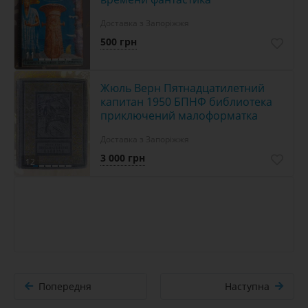
Доставка з Запоріжжя
500 грн
11
Жюль Верн Пятнадцатилетний
капитан 1950 БПНФ библиотека
приключений малоформатка
Доставка з Запоріжжя
3 000 грн
12
Попередня
Наступна