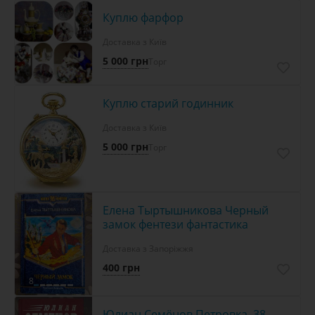
Куплю фарфор
Доставка з Київ
5 000 грн
Торг
Куплю старий годинник
Доставка з Київ
5 000 грн
Торг
Елена Тыртышникова Черный
замок фентези фантастика
Доставка з Запоріжжя
400 грн
8
Юлиан Семёнов Петровка, 38