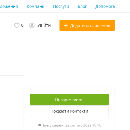
олошення
Компанії
Послуги
Блог
Допомога
0
Увійти
Додати оголошення
Повідомлення
Показати
контакти
Був у мережі 22 лютого 2022 10:16