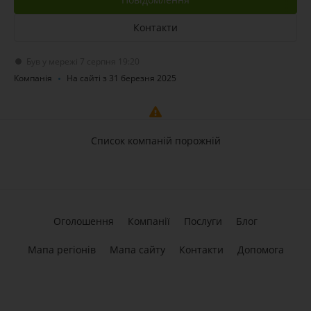
Контакти
Був у мережі 7 серпня 19:20
Компанія
На сайті з 31 березня 2025
Список компаній порожній
Оголошення
Компанії
Послуги
Блог
Мапа регіонів
Мапа сайту
Контакти
Допомога