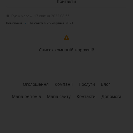
Контакти
Був у мережі 17 квітня 2022 08:55
Компанія
На сайті з 26 червня 2021
Список компаній порожній
Оголошення
Компанії
Послуги
Блог
Мапа регіонів
Мапа сайту
Контакти
Допомога