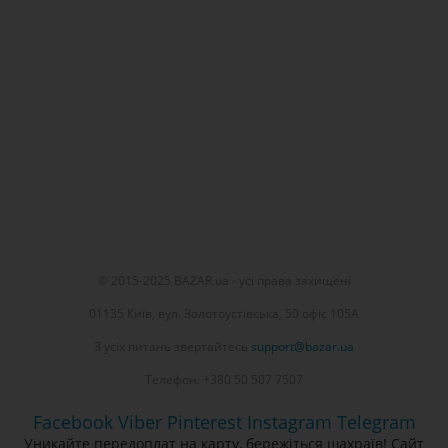
© 2015-2025 BAZAR.ua - усі права захищені
01135 Київ, вул. Золотоустівська, 50 офіс 105А
З усіх питань звертайтесь
support@bazar.ua
Телефон: +380 50 507 7507
Facebook
Viber
Pinterest
Instagram
Telegram
Уникайте передоплат на карту, бережіться шахраїв! Сайт