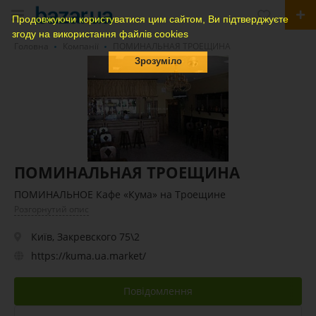
Продовжуючи користуватися цим сайтом, Ви підтверджуєте
згоду на використання файлів cookies
Головна
Компанії
ПОМИНАЛЬНАЯ ТРОЕЩИНА
Зрозуміло
ПОМИНАЛЬНАЯ ТРОЕЩИНА
ПОМИНАЛЬНОЕ Кафе «Кума» на Троещине
Розгорнутий опис
Київ, Закревского 75\2
https://kuma.ua.market/
Повідомлення