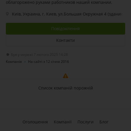
облагорожено руками работников нашей компании.
Київ, Украина, г. Киев, ул.Большая Окружная 4 (здание ма
Повідомлення
Контакти
Був у мережі 7 лютого 2025 14:28
Компанія
На сайті з 12 січня 2016
Список компаній порожній
Оголошення
Компанії
Послуги
Блог