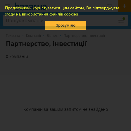
Продовжуючи користуватися цим сайтом, Ви підтверджуєте
згоду на використання файлів cookies
Зрозуміло
Головна
Компанії
Бізнес
Партнерство, інвестиції
Партнерство, інвестиції
0 компаній
Компаній за вашим запитом не знайдено