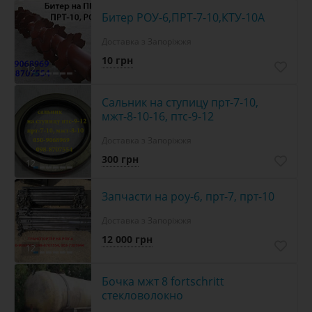
Битер РОУ-6,ПРТ-7-10,КТУ-10А
Доставка з Запоріжжя
10 грн
12
Сальник на ступицу прт-7-10,
мжт-8-10-16, птс-9-12
Доставка з Запоріжжя
300 грн
12
Запчасти на роу-6, прт-7, прт-10
Доставка з Запоріжжя
12 000 грн
12
Бочка мжт 8 fortschritt
стекловолокно