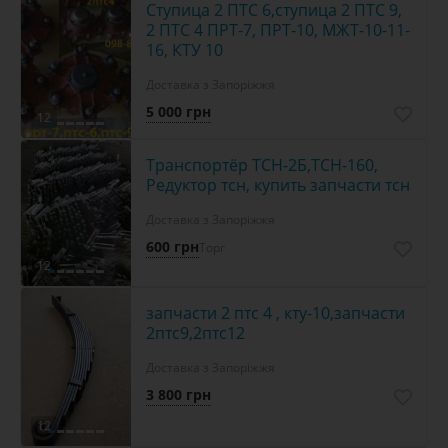
Ступица 2 ПТС 6,ступица 2 ПТС 9,
2 ПТС 4 ПРТ-7, ПРТ-10, МЖТ-10-11-
16, КТУ 10
Доставка з Запоріжжя
5 000 грн
12
Транспортёр ТСН-2Б,ТСН-160,
Редуктор тсн, купить запчасти тсн
Доставка з Запоріжжя
600 грн
Торг
12
запчасти 2 птс 4 , кту-10,запчасти
2птс9,2птс12
Доставка з Запоріжжя
3 800 грн
12