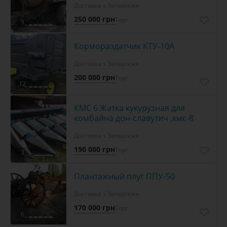
Доставка з Запоріжжя
250 000 грн
Торг
9
Кормораздатчик КТУ-10А
Доставка з Запоріжжя
200 000 грн
Торг
12
КМС 6 Жатка кукурузная для
комбайна дон-славутич ,кмс-8
Доставка з Запоріжжя
190 000 грн
Торг
3
Плантажный плуг ППУ-50
Доставка з Запоріжжя
170 000 грн
Торг
6