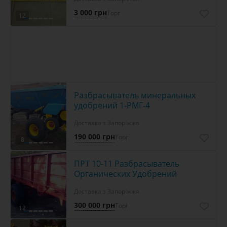
3 000 грн
Торг
12
Разбрасыватель минеральных
удобрений 1-РМГ-4
Доставка з Запоріжжя
190 000 грн
Торг
8
ПРТ 10-11 Разбрасыватель
Органических Удобрений
Доставка з Запоріжжя
300 000 грн
Торг
12