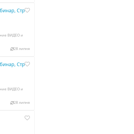
ебинар, Стрим
ание ВИДЕО и
28 липня
ебинар, Стрим
ание ВИДЕО и
28 липня