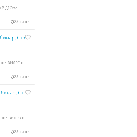
 ВІДЕО та
28 липня
ебинар, Стрим
ание ВИДЕО и
28 липня
ебинар, Стрим
ание ВИДЕО и
28 липня