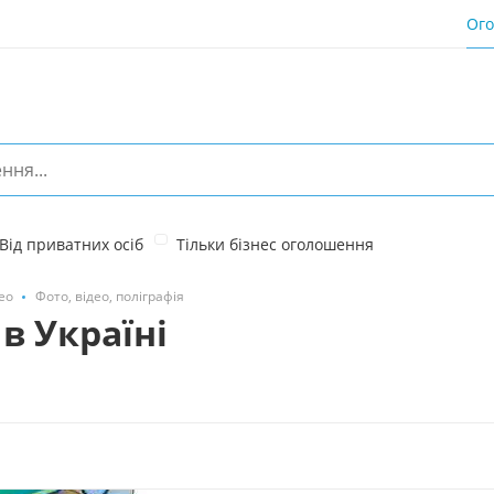
Ог
Від приватних осіб
Тільки бізнес оголошення
ео
Фото, відео, поліграфія
 в Україні