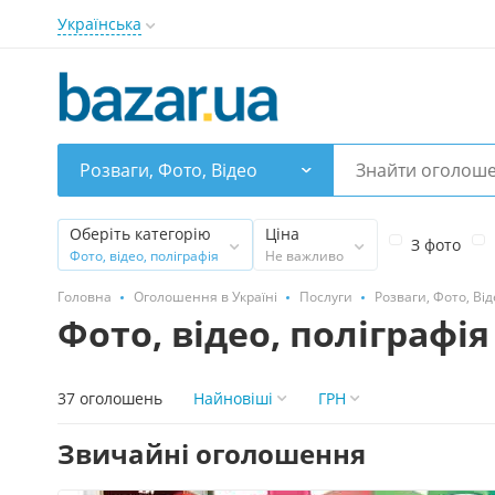
Українська
Розваги, Фото, Відео
Оберіть категорію
Ціна
З фото
Фото, відео, поліграфія
Не важливо
Головна
Оголошення в Україні
Послуги
Розваги, Фото, Від
Фото, відео, поліграфія
37 оголошень
Найновіші
ГРН
Звичайні оголошення