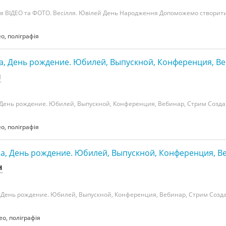
я ВІДЕО та ФОТО. Весілля. Ювілей День Народження Допоможемо створити
ео, поліграфія
а, День рождение. Юбилей, Выпускной, Конференция, В
н
 День рождение. Юбилей, Выпускной, Конференция, Вебинар, Стрим Созд
ео, поліграфія
а, День рождение. Юбилей, Выпускной, Конференция, В
н
 День рождение. Юбилей, Выпускной, Конференция, Вебинар, Стрим Созд
ео, поліграфія