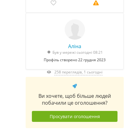
Аліна
Був у мережі сьогодні 08:21
Профіль створено 22 грудня 2023
258 переглядів, 1 сьогодні
Ви хочете, щоб більше людей
побачили це оголошення?
Просувати оголошення