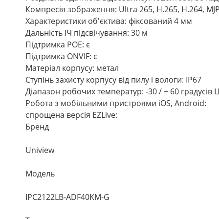
Компресія зображення: Ultra 265, H.265, H.264, MJ
Характеристики об'єктива: фіксований 4 мм
Дальність ІЧ підсвічування: 30 м
Підтримка РОЕ: є
Підтримка ONVIF: є
Матеріал корпусу: метал
Ступінь захисту корпусу від пилу і вологи: IP67
Діапазон робочих температур: -30 / + 60 градусів 
Робота з мобільними пристроями iOS, Android:
спрощена версія EZLive:
Бренд
Uniview
Модель
IPC2122LB-ADF40KM-G