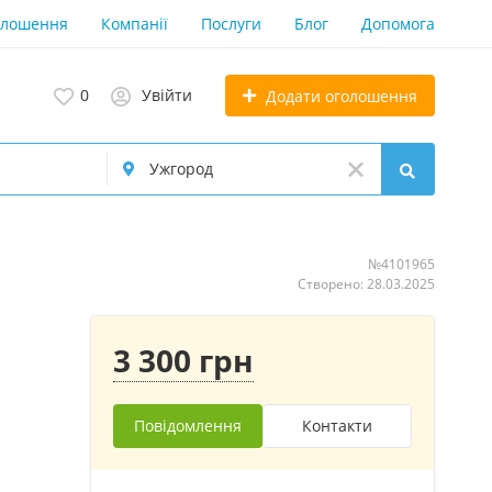
олошення
Компанії
Послуги
Блог
Допомога
0
Увійти
Додати оголошення
№4101965
Створено: 28.03.2025
3 300 грн
Повідомлення
Контакти