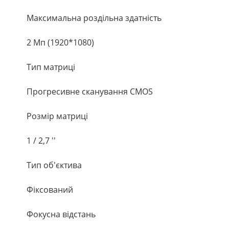
Максимальна роздільна здатність
2 Мп (1920*1080)
Тип матриці
Прогресивне сканування CMOS
Розмір матриці
1 / 2,7 ''
Тип об'єктива
Фіксований
Фокусна відстань