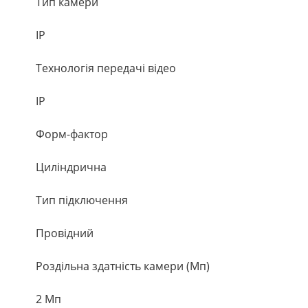
Тип камери
IP
Технологія передачі відео
IP
Форм-фактор
Циліндрична
Тип підключення
Провідний
Роздільна здатність камери (Мп)
2 Мп