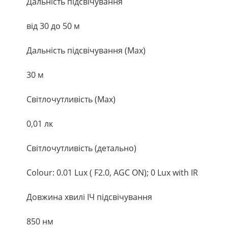
Дальність підсвічування
від 30 до 50 м
Дальність підсвічування (Max)
30 м
Світлочутливість (Max)
0,01 лк
Світлочутливість (детально)
Colour: 0.01 Lux ( F2.0, AGC ON); 0 Lux with IR
Довжина хвилі ІЧ підсвічування
850 нм