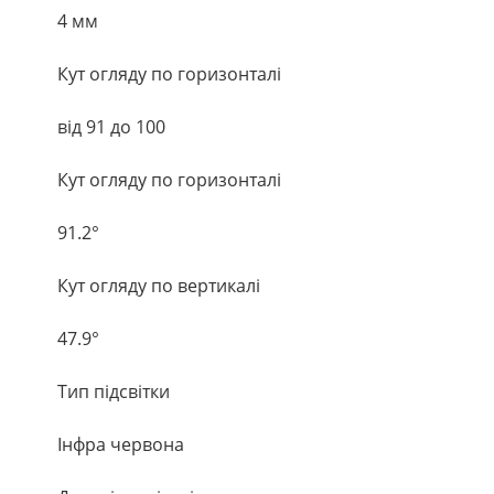
4 мм
Кут огляду по горизонталі
від 91 до 100
Кут огляду по горизонталі
91.2°
Кут огляду по вертикалі
47.9°
Тип підсвітки
Інфра червона