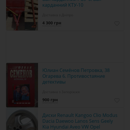
карданний КТУ-10
Доставка з Дніпро
4 300 грн
Юлиан Семёнов Петровка, 38
Огарева 6. Противостаяние
детективы
Доставка з Запоріжжя
900 грн
8
Диски Renault Kangoo Clio Modus
Dacia Daewoo Lanos Sens Geely
Kia Hyundai Aveo VW Opel