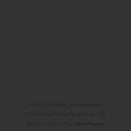
© 2015-2025 BAZAR.ua - усі права захищені
01135 Київ, вул. Золотоустівська, 50 офіс 105А
З усіх питань звертайтесь
support@bazar.ua