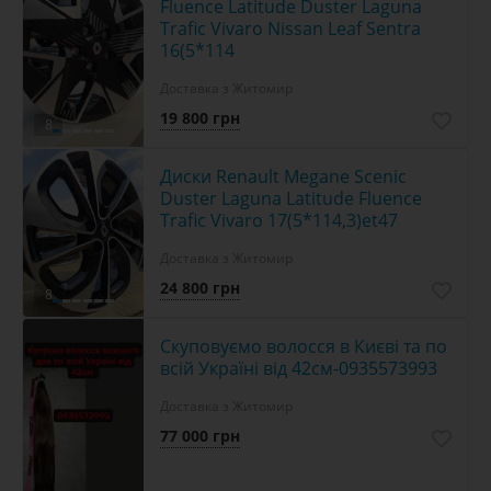
Fluence Latitude Duster Laguna
Trafic Vivaro Nissan Leaf Sentra
16(5*114
Доставка з Житомир
19 800 грн
8
Диски Renault Megane Scenic
Duster Laguna Latitude Fluence
Trafic Vivaro 17(5*114,3)et47
Доставка з Житомир
24 800 грн
8
Скуповуємо волосся в Києві та по
всій Україні від 42см-0935573993
Доставка з Житомир
77 000 грн