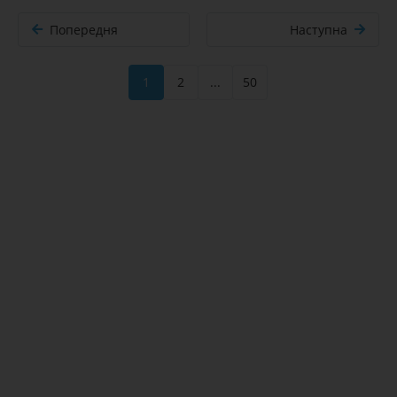
Попередня
Наступна
1
2
...
50