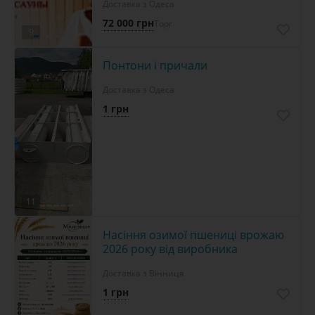
Доставка з Одеса
72 000 грн
Торг
9
Понтони і причали
Доставка з Одеса
1 грн
11
Насіння озимої пшениці врожаю
2026 року від виробника
Доставка з Вінниця
1 грн