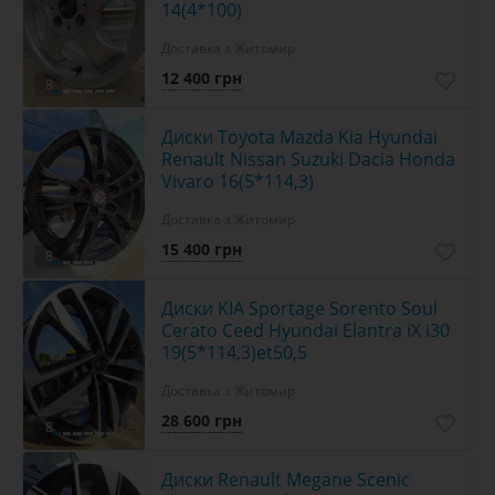
14(4*100)
Доставка з Житомир
12 400 грн
8
Диски Toyota Mazda Kia Hyundai
Renault Nissan Suzuki Dacia Honda
Vivaro 16(5*114,3)
Доставка з Житомир
15 400 грн
8
Диски KIA Sportage Sorento Soul
Cerato Ceed Hyundai Elantra iX i30
19(5*114,3)et50,5
Доставка з Житомир
28 600 грн
8
Диски Renault Megane Scenic