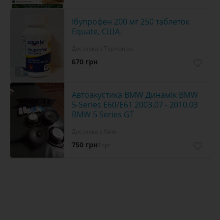
Ібупрофен 200 мг 250 таблеток
Equate, США.
Доставка з Тернопіль
670 грн
5
Автоакустика BMW Динамік BMW
5-Series E60/E61 2003.07 - 2010.03
BMW 5 Series GT
Доставка з Київ
750 грн
Торг