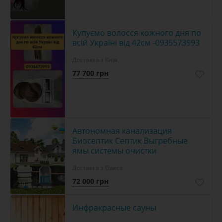
Купуємо волосся кожного дня по
всій Україні від 42см -0935573993
Доставка з Київ
77 700 грн
Автономная канализация
Биосептик Септик Выгребные
ямы системы очистки
Доставка з Одеса
72 000 грн
10
Инфракрасные сауны