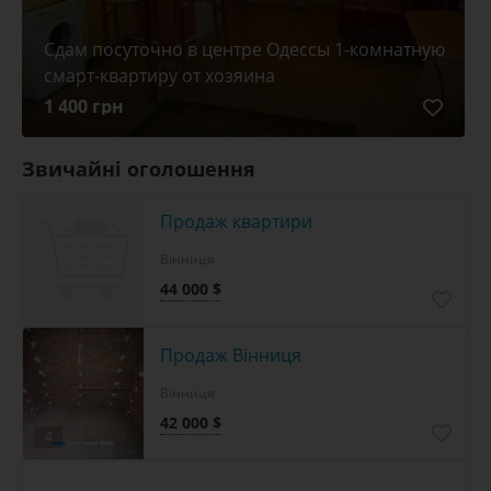
Сдам посуточно в центре Одессы 1-комнатную
смарт-квартиру от хозяина
1 400 грн
Звичайні оголошення
Продаж квартири
Вінниця
44 000 $
Продаж Вінниця
Вінниця
42 000 $
4