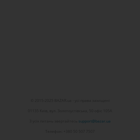
© 2015-2025 BAZAR.ua - усі права захищені
01135 Київ, вул. Золотоустівська, 50 офіс 105А
З усіх питань звертайтесь
support@bazar.ua
Телефон: +380 50 507 7507