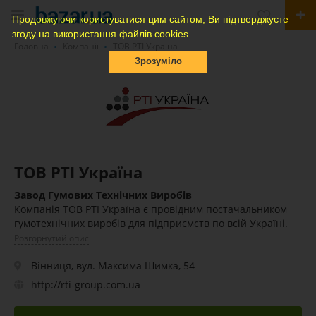
Продовжуючи користуватися цим сайтом, Ви підтверджуєте
згоду на використання файлів cookies
Головна
Компанії
ТОВ РТІ Україна
Зрозуміло
ТОВ РТІ Україна
Завод Гумових Технічних Виробів
Компанія ТОВ РТІ Україна є провідним постачальником
гумотехнічних виробів для підприємств по всій Україні.
Розгорнутий опис
Вінниця, вул. Максима Шимка, 54
http://rti-group.com.ua