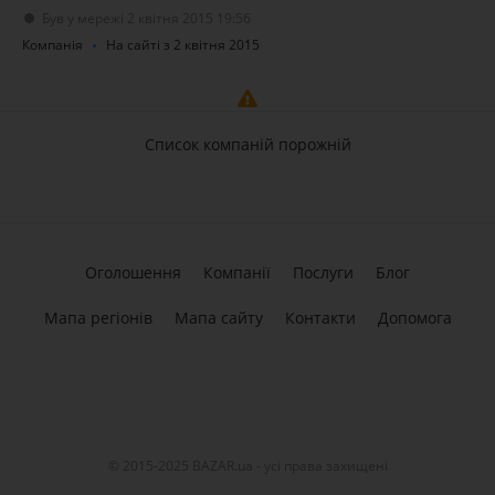
Був у мережі 2 квітня 2015 19:56
Компанія
На сайті з 2 квітня 2015
Список компаній порожній
Оголошення
Компанії
Послуги
Блог
Мапа регіонів
Мапа сайту
Контакти
Допомога
© 2015-2025 BAZAR.ua - усі права захищені