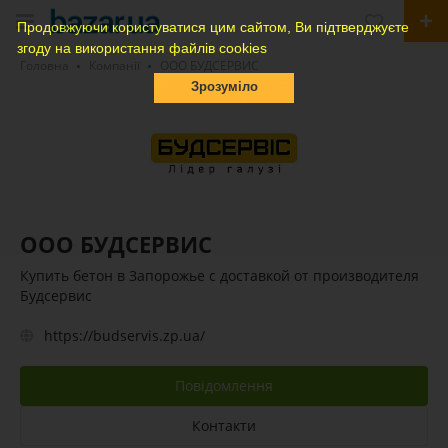
Продовжуючи користуватися цим сайтом, Ви підтверджуєте
згоду на використання файлів cookies
Головна
Компанії
ООО БУДСЕРВИС
Зрозуміло
ООО БУДСЕРВИС
Купить бетон в Запорожье с доставкой от производителя
Будсервис
https://budservis.zp.ua/
Повідомлення
Контакти