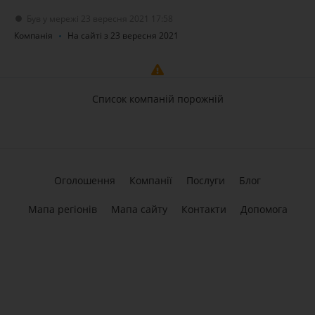
Був у мережі 23 вересня 2021 17:58
Компанія
На сайті з 23 вересня 2021
Список компаній порожній
Оголошення
Компанії
Послуги
Блог
Мапа регіонів
Мапа сайту
Контакти
Допомога