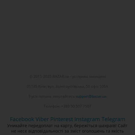
© 2015-2025 BAZAR.ua - усі права захищені
01135 Київ, вул. Золотоустівська, 50 офіс 105А
З усіх питань звертайтесь
support@bazar.ua
Телефон: +380 50 507 7507
Facebook
Viber
Pinterest
Instagram
Telegram
Уникайте передоплат на карту, бережіться шахраїв! Сайт
не несе відповідальності за зміст оголошень та якість