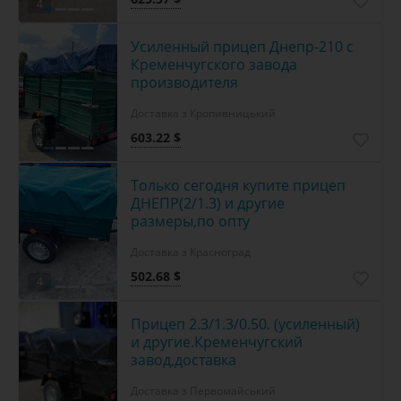
4
Усиленный прицеп Днепр-210 с
Кременчугского завода
производителя
Доставка з Кропивницький
603.22 $
4
Только сегодня купите прицеп
ДНЕПР(2/1.3) и другие
размеры,по опту
Доставка з Красноград
502.68 $
4
Прицеп 2.3/1.3/0.50. (усиленный)
и другие.Кременчугский
завод,доставка
Доставка з Первомайський