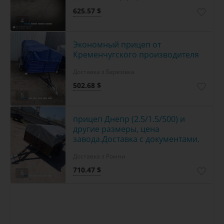
625.57 $
4
Экономный прицеп от
Кременчугского производителя
Доставка з Березівка
502.68 $
6
прицеп Днепр (2.5/1.5/500) и
другие размеры, цена
завода.Доставка с документами.
Доставка з Ромни
710.47 $
6