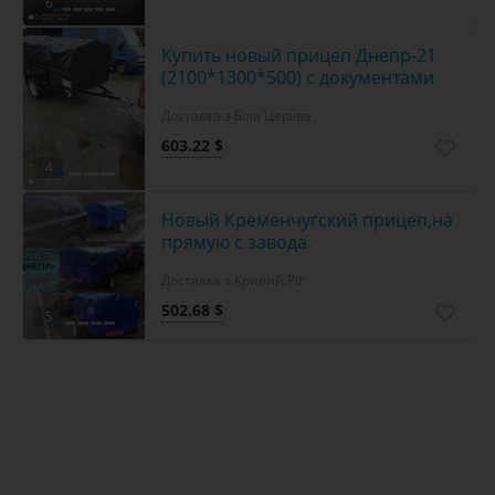
6
Купить новый прицеп Днепр-21
(2100*1300*500) с документами
Доставка з Біла Церква
603.22 $
4
Новый Кременчугский прицеп,на
прямую с завода.
Доставка з Кривий Ріг
502.68 $
5