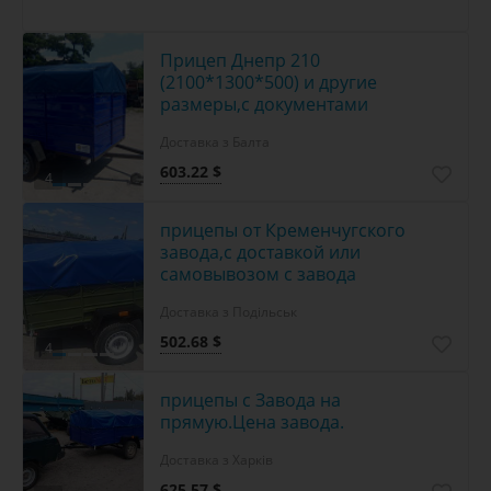
Прицеп Днепр 210
(2100*1300*500) и другие
размеры,с документами
Доставка з Балта
603.22 $
4
прицепы от Кременчугского
завода,с доставкой или
самовывозом с завода
Доставка з Подільськ
502.68 $
4
прицепы с Завода на
прямую.Цена завода.
Доставка з Харків
625.57 $