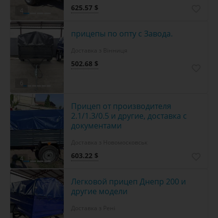
625.57 $
4
прицепы по опту с Завода.
Доставка з Вінниця
502.68 $
6
Прицеп от производителя
2.1/1.3/0.5 и другие, доставка с
документами
Доставка з Новомосковськ
603.22 $
4
Легковой прицеп Днепр 200 и
другие модели
Доставка з Рені