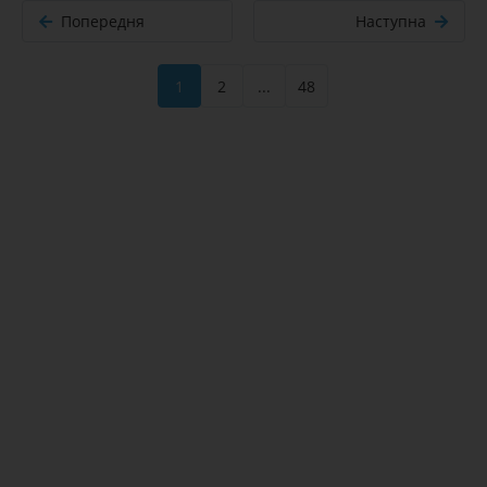
Попередня
Наступна
1
2
...
48