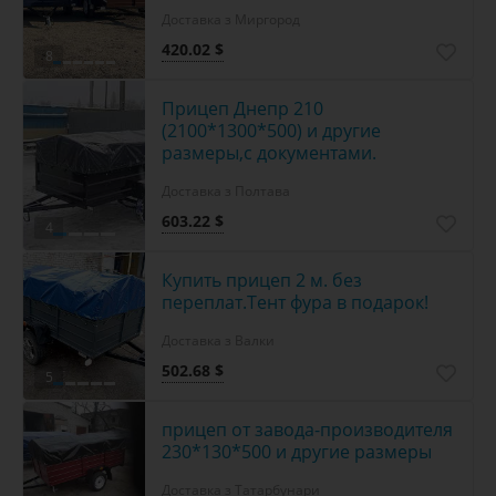
Доставка з Миргород
420.02 $
8
Прицеп Днепр 210
(2100*1300*500) и другие
размеры,с документами.
Доставка з Полтава
603.22 $
4
Купить прицеп 2 м. без
переплат.Тент фура в подарок!
Доставка з Валки
502.68 $
5
прицеп от завода-производителя
230*130*500 и другие размеры
Доставка з Татарбунари