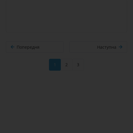
Попередня
Наступна
1
2
3