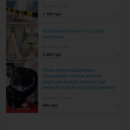
Доставка з Київ
1 100 грн
4
Атласное платье в пол цвет
капучино
Доставка з Київ
3 500 грн
5
Эмма серия свадебных
украшений листья жемчуг
хрусталь белый золотистый
невесте в прическу празднично
Доставка з Луцьк
690 грн
4