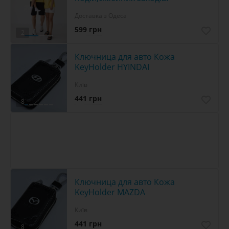
Доставка з Одеса
599 грн
2
Ключница для авто Кожа
KeyHolder HYINDAI
Київ
441 грн
8
Ключница для авто Кожа
KeyHolder MAZDA
Київ
441 грн
8