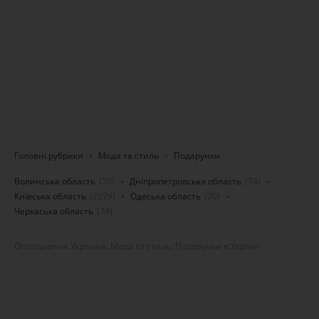
Головні рубрики
Мода та стиль
Подарунки
Волинська область
(70)
Дніпропетровська область
(74)
Київська область
(2279)
Одеська область
(70)
Черкаська область
(74)
Оголошення Украина: Мода та стиль, Подарунки в Україні