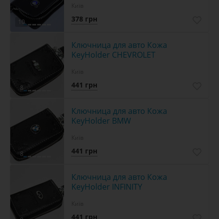
Київ
378 грн
10
Ключница для авто Кожа
KeyHolder CHEVROLET
Київ
441 грн
8
Ключница для авто Кожа
KeyHolder BMW
Київ
441 грн
8
Ключница для авто Кожа
KeyHolder INFINITY
Київ
441 грн