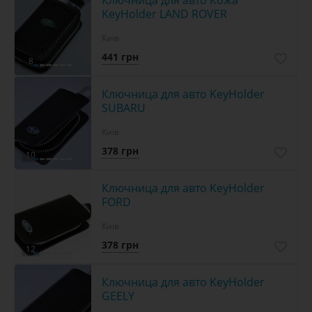
Ключница для авто Кожа
KeyHolder LAND ROVER
Київ
441 грн
8
Ключница для авто KeyHolder
SUBARU
Київ
378 грн
10
Ключница для авто KeyHolder
FORD
Київ
378 грн
12
Ключница для авто KeyHolder
GEELY