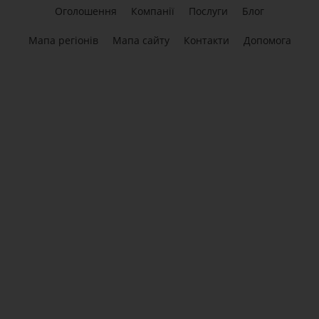
Оголошення
Компанії
Послуги
Блог
Мапа регіонів
Мапа сайту
Контакти
Допомога