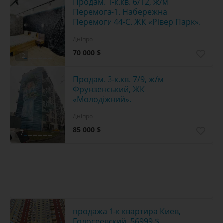
Продам. 1-к.кв. 6/12, ж/м
Перемога-1. Набережна
Перемоги 44-С. ЖК «Рівер Парк».
Дніпро
70 000 $
12
Продам. 3-к.кв. 7/9, ж/м
Фрунзенський, ЖК
«Молодіжний».
Дніпро
85 000 $
7
продажа 1-к квартира Киев,
Голосеевский, 56999 $