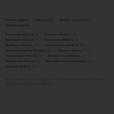
Головні рубрики
Нерухомість
Продаж нерухомості
Продаж квартир
Вінницька область
(2)
Київська область
(33)
Харківська область
(3)
Волинська область
(5)
Львівська область
(21)
Хмельницька область
(4)
Дніпропетровська область
(82)
Одеська область
(14)
Чернівецька область
(1)
Закарпатська область
(3)
Полтавська область
(4)
Івано-Франківська область
(15)
Сумська область
(2)
Оголошення Украина: Нерухомість, Продаж нерухомості, Продаж
квартир, Новобудови в Україні