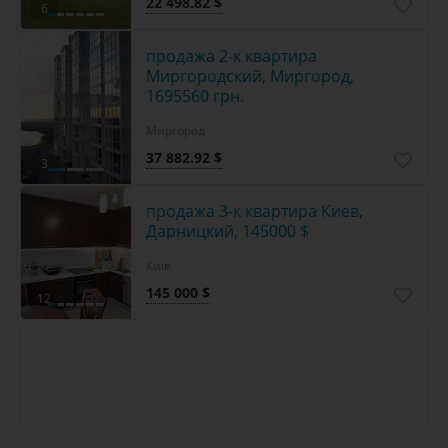
22 498.82 $
6
продажа 2-к квартира
Миргородский, Миргород,
1695560 грн.
Миргород
37 882.92 $
3
продажа 3-к квартира Киев,
Дарницкий, 145000 $
Київ
145 000 $
12