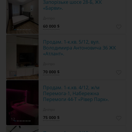
Запорізьке шосе 28-Б, ЖК
«Барви».
Дніпро
60 000 $
7
Продам. 1-к.кв. 5/12, вул.
Володимира Антоновича 36 ЖК
«Атлант».
Дніпро
70 000 $
11
Продам. 1-к.кв. 4/12, ж/м
Перемога-1, Набережна
Перемоги 44-Т «Рівер Парк».
Дніпро
75 000 $
12