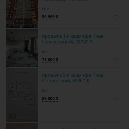
Київ
56 999 $
12
продажа 1-к квартира Киев,
Голосеевский, 78000 $
Київ
78 000 $
12
продажа 3-к квартира Киев,
Оболонский, 89000 $
Київ
89 000 $
7