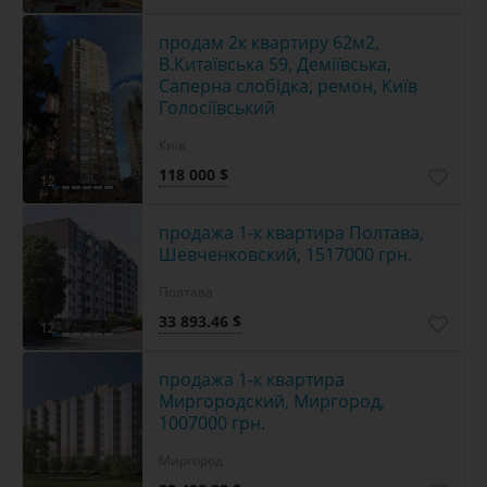
продам 2к квартиру 62м2,
В.Китаївська 59, Деміївська,
Саперна слобідка, ремон, Київ
Голосіївський
Київ
118 000 $
12
продажа 1-к квартира Полтава,
Шевченковский, 1517000 грн.
Полтава
33 893.46 $
12
продажа 1-к квартира
Миргородский, Миргород,
1007000 грн.
Миргород