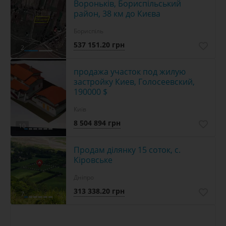
Вороньків, Бориспільський
район, 38 км до Києва
Бориспіль
537 151.20 грн
2
продажа участок под жилую
застройку Киев, Голосеевский,
190000 $
Київ
8 504 894 грн
10
Продам ділянку 15 соток, с.
Кіровське
Дніпро
313 338.20 грн
7