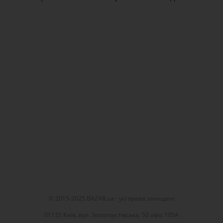
© 2015-2025 BAZAR.ua - усі права захищені
01135 Київ, вул. Золотоустівська, 50 офіс 105А