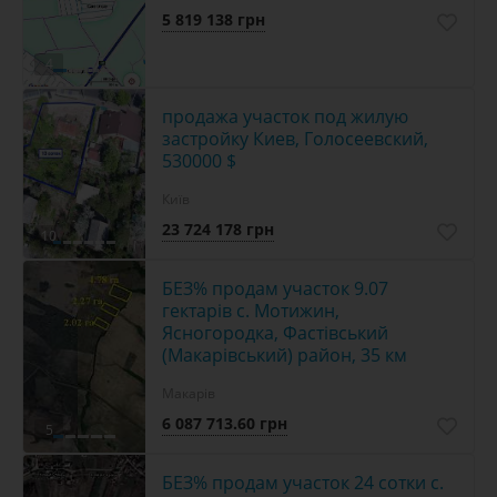
5 819 138 грн
4
продажа участок под жилую
застройку Киев, Голосеевский,
530000 $
Київ
23 724 178 грн
10
БЕЗ% продам участок 9.07
гектарів с. Мотижин,
Ясногородка, Фастівський
(Макарівський) район, 35 км
Макарів
6 087 713.60 грн
5
БЕЗ% продам участок 24 сотки с.