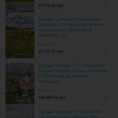
80 572.68 грн
3
Продаж ділянки 15 сотки в селі
Вишенки. 200 метрів до зупинки
громадського транспорту,
магазину. Ціл
Бориспіль
53 715.12 грн
4
Продаж ділянки 17,7 соток в селі
Гнідин (Гнедин). Вулиця Мишкова
!!! 200 метрів до зупинки
громадськ
Бориспіль
156 669.10 грн
7
Продаж ділянки 12 соток в селі
Гнідин (Гнедин, Гнедын). 700