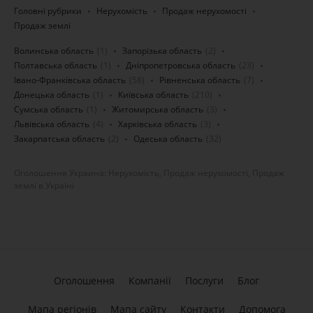
Головні рубрики
Нерухомість
Продаж нерухомості
Продаж землі
Волинська область
(1)
Запорізька область
(2)
Полтавська область
(1)
Дніпропетровська область
(23)
Івано-Франківська область
(58)
Рівненська область
(7)
Донецька область
(1)
Київська область
(210)
Сумська область
(1)
Житомирська область
(3)
Львівська область
(4)
Харківська область
(3)
Закарпатська область
(2)
Одеська область
(32)
Оголошення Украина: Нерухомість, Продаж нерухомості, Продаж
землі в Україні
Оголошення
Компанії
Послуги
Блог
Мапа регіонів
Мапа сайту
Контакти
Допомога