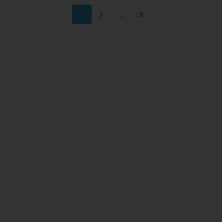
1
2
...
18