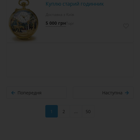
Куплю старий годинник
Доставка з Київ
5 000 грн
Торг
Попередня
Наступна
1
2
...
50