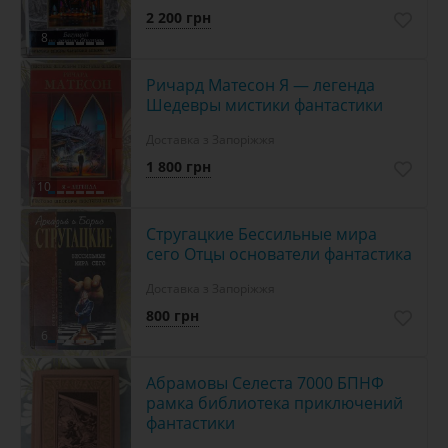
2 200 грн
8
Ричард Матесон Я — легенда
Шедевры мистики фантастики
Доставка з Запоріжжя
1 800 грн
10
Стругацкие Бессильные мира
сего Отцы основатели фантастика
Доставка з Запоріжжя
800 грн
6
Абрамовы Селеста 7000 БПНФ
рамка библиотека приключений
фантастики