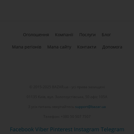
Оголошення
Компанії
Послуги
Блог
Мапа регіонів
Мапа сайту
Контакти
Допомога
© 2015-2025 BAZAR.ua - усі права захищені
01135 Київ, вул. Золотоустівська, 50 офіс 105А
З усіх питань звертайтесь
support@bazar.ua
Телефон: +380 50 507 7507
Facebook
Viber
Pinterest
Instagram
Telegram