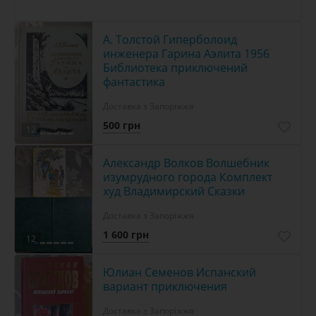
А. Толстой Гиперболоид
инженера Гарина Аэлита 1956
Библиотека приключений
фантастика
Доставка з Запоріжжя
500 грн
12
Александр Волков Волшебник
изумрудного города Комплект
худ Владимирский Сказки
Доставка з Запоріжжя
1 600 грн
12
Юлиан Семенов Испанский
вариант приключения
Доставка з Запоріжжя