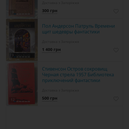
Доставка з Запоріжжя
300 грн
9
Пол Андерсон Патруль Времени
щит шедевры фантастики
Доставка з Запоріжжя
1 400 грн
9
Стивенсон Остров сокровищ
Черная стрела 1957 Библиотека
приключений фантастики
Доставка з Запоріжжя
500 грн
12