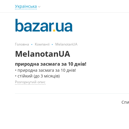
Українська
Головна
Компанії
MelanotanUA
MelanotanUA
природна засмага за 10 днів!
• природна засмага за 10 днів!
• стійкий (до 3 місяців)
Розгорнутий опис
Спи