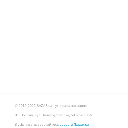
© 2015-2025 BAZAR.ua - усі права захищені
01135 Київ, вул. Золотоустівська, 50 офіс 105А
З усіх питань звертайтесь
support@bazar.ua