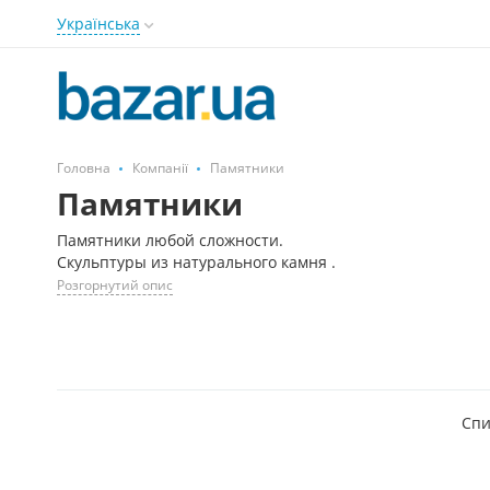
Українська
Головна
Компанії
Памятники
Памятники
Памятники любой сложности.
Скульптуры из натурального камня .
Розгорнутий опис
Спи