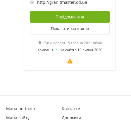
http://granitmaster.od.ua
Повідомлення
Показати
контакти
Був у мережі 15 травня 2021 06:40
Компанія
На сайті з 10 липня 2020
Мапа регіонів
Контакти
Мапа сайту
Допомога