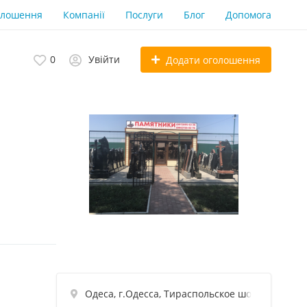
олошення
Компанії
Послуги
Блог
Допомога
0
Увійти
Додати оголошення
Одеса, г.Одесса, Тираспольское шоссе, 22