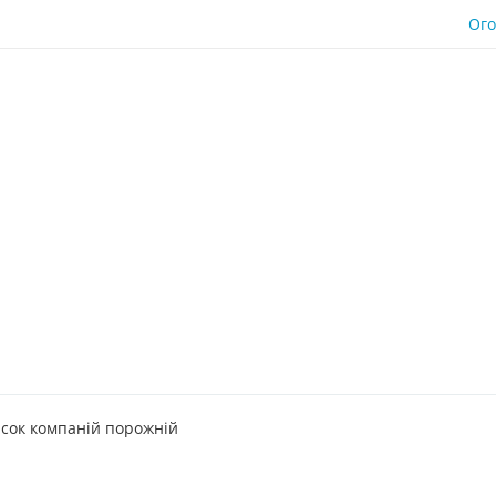
Ог
сок компаній порожній