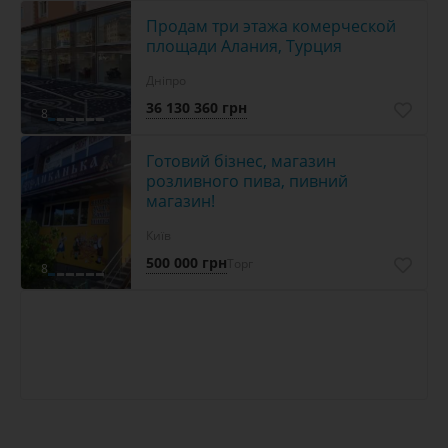
Продам три этажа комерческой
площади Алания, Турция
Дніпро
36 130 360 грн
8
Готовий бізнес, магазин
розливного пива, пивний
магазин!
Київ
500 000 грн
Торг
8