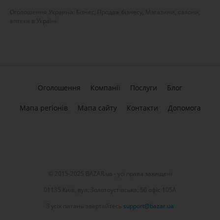
Оголошення Украина: Бізнес, Продаж бізнесу, Магазини, салони,
аптеки в Україні
Оголошення
Компанії
Послуги
Блог
Мапа регіонів
Мапа сайту
Контакти
Допомога
© 2015-2025 BAZAR.ua - усі права захищені
01135 Київ, вул. Золотоустівська, 50 офіс 105А
З усіх питань звертайтесь
support@bazar.ua