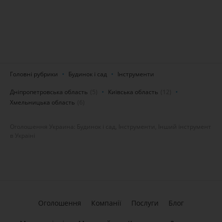
Головні рубрики
Будинок і сад
Інструменти
Дніпропетровська область
(5)
Київська область
(12)
Хмельницька область
(6)
Оголошення Украина: Будинок і сад, Інструменти, Інший інструмент
в Україні
Оголошення
Компанії
Послуги
Блог