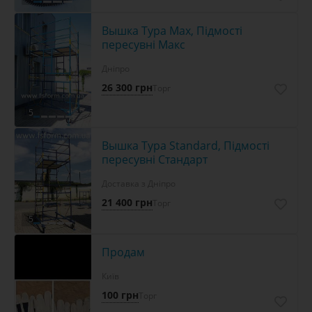
Вышка Тура Max, Підмості
пересувні Макс
Дніпро
26 300 грн
Торг
5
Вышка Тура Standard, Підмості
пересувні Стандарт
Доставка з Дніпро
21 400 грн
Торг
5
Продам
Київ
100 грн
Торг