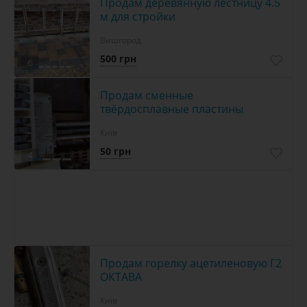
Продам деревянную лестницу 4.5
м для стройки
Вишгород
500 грн
6
Продам сменные
твёрдосплавные пластины
Київ
50 грн
4
Продам горелку ацетиленовую Г2
ОКТАВА
Київ