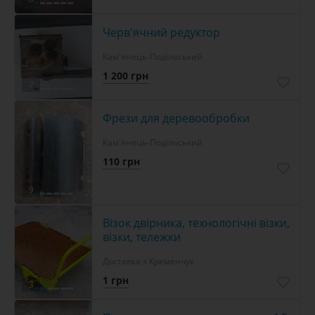
Черв'ячний редуктор
Кам'янець-Подільський
1 200 грн
7
Фрези для деревообробки
Кам'янець-Подільський
110 грн
9
Візок двірника, технологічні візки,
візки, тележки
Доставка з Кременчук
1 грн
3