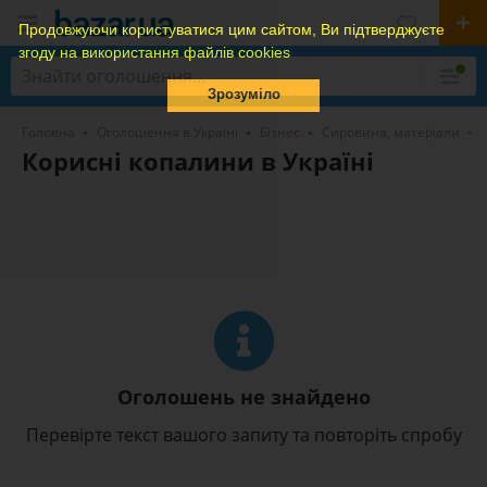
Продовжуючи користуватися цим сайтом, Ви підтверджуєте
згоду на використання файлів cookies
Зрозуміло
Головна
Оголошення в Україні
Бізнес
Сировина, матеріали
Корисні копалини в Україні
Оголошень не знайдено
Перевірте текст вашого запиту та повторіть спробу