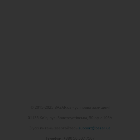
© 2015-2025 BAZAR.ua - усі права захищені
01135 Київ, вул. Золотоустівська, 50 офіс 105А
З усіх питань звертайтесь
support@bazar.ua
Телефон: +380 50 507 7507