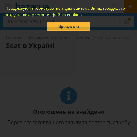
Продовжуючи користуватися цим сайтом, Ви підтверджуєте
згоду на використання файлів cookies
Зрозуміло
Головна
Оголошення в Україні
Транспорт
Легкові автомобілі
Seat в Україні
Оголошень не знайдено
Перевірте текст вашого запиту та повторіть спробу