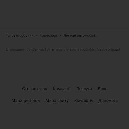
Головні рубрики
Транспорт
Легкові автомобілі
Оголошення Украина: Транспорт, Легкові автомобілі, Seat в Україні
Оголошення
Компанії
Послуги
Блог
Мапа регіонів
Мапа сайту
Контакти
Допомога