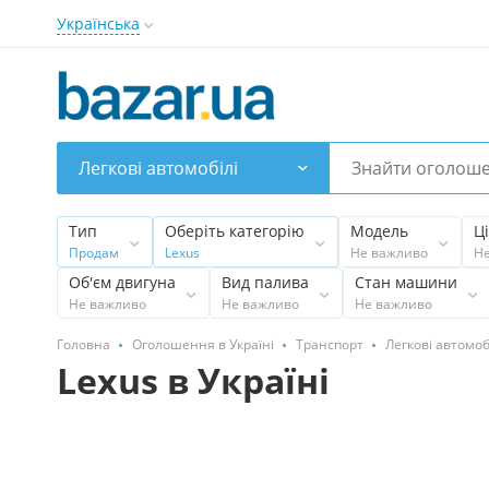
Українська
Легкові автомобілі
Тип
Оберіть категорію
Модель
Ц
Продам
Lexus
Не важливо
Н
Об'єм двигуна
Вид палива
Стан машини
Не важливо
Не важливо
Не важливо
Головна
Оголошення в Україні
Транспорт
Легкові автомоб
Lexus в Україні